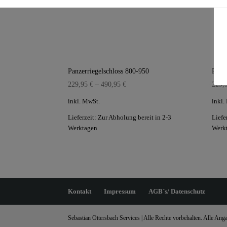
Panzerriegelschloss 800-950
Panze
229,95
€
–
490,95
€
229,
inkl. MwSt.
inkl.
Lieferzeit:
Zur Abholung bereit in 2-3
Liefe
Werktagen
Werk
Kontakt
Impressum
AGB´s/ Datenschutz
Sebastian Ottersbach Services | Alle Rechte vorbehalten. Alle A